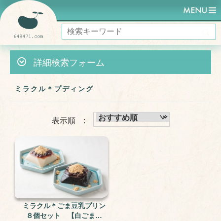
HOME
ミラクルケーキ (ヴィーガン)
ミラクル＊プディング
詳細検索フォーム
ミラクル＊プディング
表示順 :
ミラクル＊ごま豆乳プリン
８個セット 【白ごま４