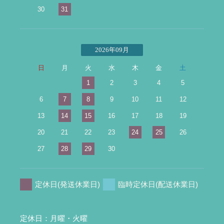
30
31
2026年09月
日
月
火
水
木
金
土
1
2
3
4
5
6
7
8
9
10
11
12
13
14
15
16
17
18
19
20
21
22
23
24
25
26
27
28
29
30
定休日(発送休業日)
臨時定休日(配送休業日)
定休日：月曜・火曜