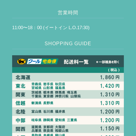
営業時間
11:00〜18：00 (イートイン L.O.17:30)
SHOPPING GUIDE