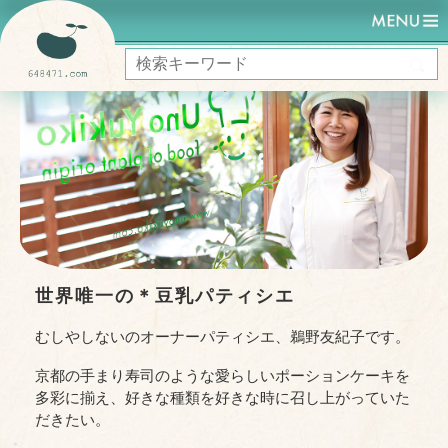
HOME
豆乳パティシエ うのゆきこ
世界唯一の＊豆乳パティシエ
むしやしないのオーナーパティシエ、鵜野友紀子です。
京都の手まり寿司のような愛らしいポーションケーキを
多彩に揃え、好きな種類を好きな時に召し上がっていた
だきたい。