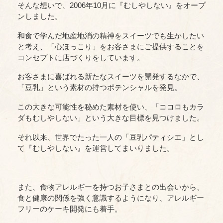
そんな想いで、2006年10月に『むしやしない』をオープ
ンしました。
和食で学んだ地産地消の精神をスイーツでも生かしたい
と考え、「心ほっこり」をお客さまにご提供することを
コンセプトに店づくりをしています。
お客さまに喜ばれる新たなスイーツを開発するなかで、
「豆乳」という素材の持つポテンシャルを発見。
この大きな可能性を秘めた素材を使い、「ココロもカラ
ダもむしやしない」という大きな目標を見つけました。
それ以来、世界でたった一人の「豆乳パティシエ」とし
て『むしやしない』を運営してまいりました。
また、食物アレルギーを持つお子さまとの出会いから、
食と健康の関係を強く意識するようになり、アレルギー
フリーのケーキ開発にも着手。