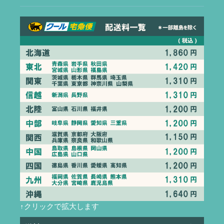
↑クリックで拡大します