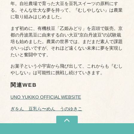
年。自社農場で育った大豆を豆乳スイーツの原料にす
る。そんな壮大な夢を持って、『むしやしない』は農業
に取り組みはじめました。
まず初めに、有機枝豆「乙姫みどり」を店頭で販売。京
都の丹波黒豆に由来する白い大豆“京白丹波豆”の試験栽
培も始めました。農業の世界では、まだまだ素人で課題
がいっぱいですが、それほど遠くない未来に夢を実現し
たいと奮闘中です。
お菓子という小宇宙から飛び出して、これからも『むし
やしない』は可能性に挑戦し続けていきます。
関連WEB
UNO YUKIKO OFFICIAL WEBSITE
ぎをん 豆乳ら〜めん うのゆきこ