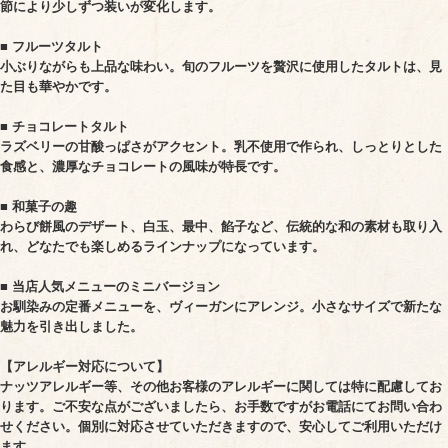
節により少しずつ装いが変化します。
■ フルーツタルト
小ぶりながらも上品な味わい。旬のフルーツを贅沢に使用したタルトは、見
た目も華やかです。
■ チョコレートタルト
ラズベリーの甘酸っぱさがアクセント。乳不使用で作られ、しっとりとした
食感と、濃厚なチョコレートの風味が特長です。
■ 和菓子の趣
わらび餅風のデザート、白玉、最中、餡子など、伝統的な和の素材も取り入
れ、どなたでも楽しめるラインナップになっています。
■ 当店人気メニューのミニバージョン
お馴染みの定番メニューを、ヴィーガンにアレンジ。小さなサイズで新たな
魅力を引き出しました。
【アレルギー対応について】
ナッツアレルギー等、その他お客様のアレルギーに関しては特に配慮してお
ります。ご不安な点がございましたら、お手数ですがお電話にてお問い合わ
せください。個別に対応させていただきますので、安心してご利用いただけ
ます。