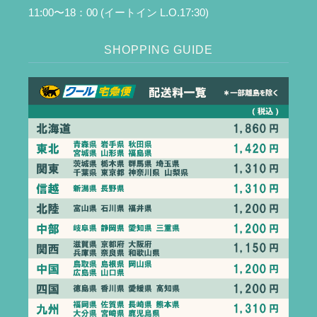
11:00〜18：00 (イートイン L.O.17:30)
SHOPPING GUIDE