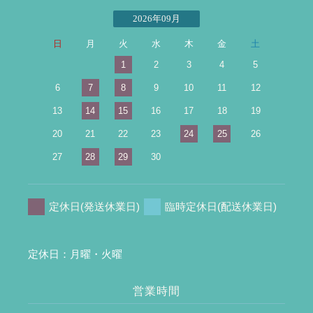
2026年09月
日
月
火
水
木
金
土
1
2
3
4
5
6
7
8
9
10
11
12
13
14
15
16
17
18
19
20
21
22
23
24
25
26
27
28
29
30
定休日(発送休業日)
臨時定休日(配送休業日)
定休日：月曜・火曜
営業時間