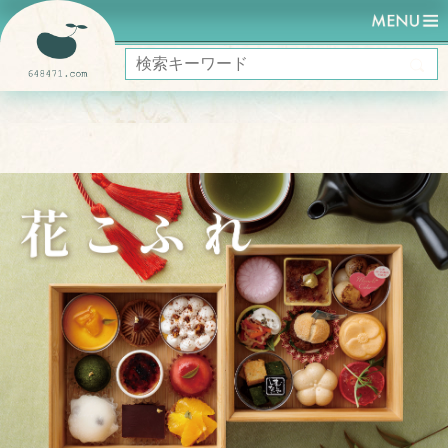
HOME
はなこふれ Afternoon Tea