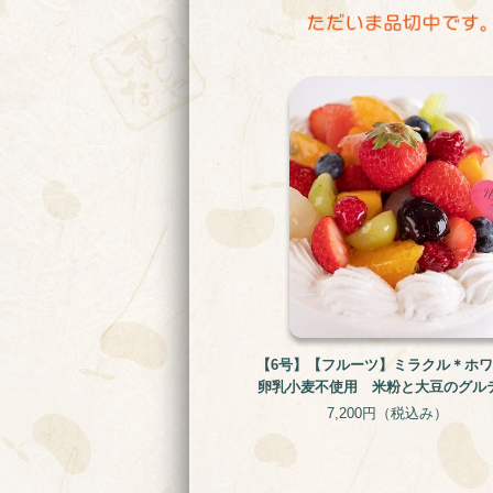
【6号】【フルーツ】ミラクル＊ホワイ
卵乳小麦不使用 米粉と大豆のグル
リー・アレルギー対応ケーキ
7,200円
（税込み）