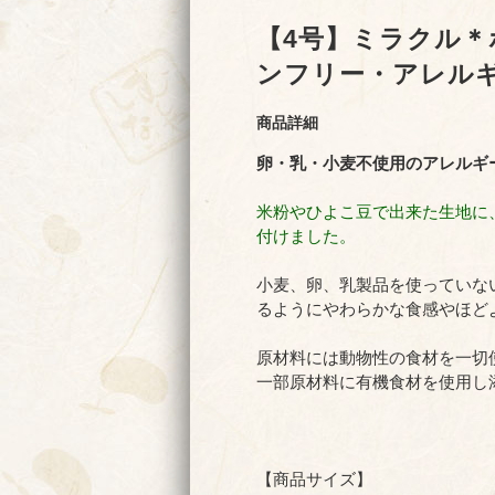
【4号】ミラクル＊
ンフリー・アレル
商品詳細
卵・乳・小麦不使用のアレルギ
米粉やひよこ豆で出来た生地に
付けました。
小麦、卵、乳製品を使っていな
るようにやわらかな食感やほど
原材料には動物性の食材を一切
一部原材料に有機食材を使用し
【商品サイズ】