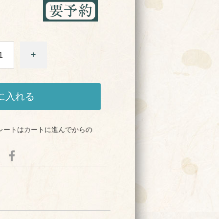
+
に入れる
レートはカートに進んでからの