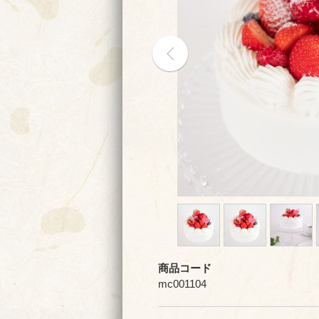
商品コード
mc001104