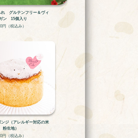
ふれ グルテンフリー＆ヴィ
ガン 15個入り
00円
（税込み）
ポンジ（アレルギー対応の米
粉生地）
60円
（税込み）