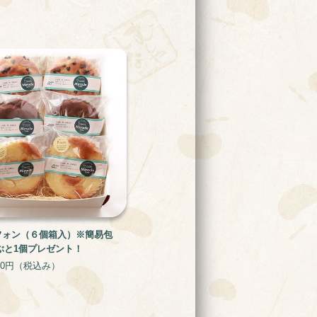
フォン（６個箱入）※簡易包
ぶと1個プレゼント！
80円
（税込み）