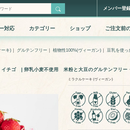
 | 卵乳小麦不使用 米粉と大豆のグルテンフリー・アレルギー対応ケーキ
メンバー登
ー対応
カテゴリー
ショップ
ご注文前
ーキ)
｜
グルテンフリー
｜
植物性100%(ヴィーガン)
｜
豆乳を使っ
・イチゴ | 卵乳小麦不使用 米粉と大豆のグルテンフリー
ミラクルケーキ (ヴィーガン)