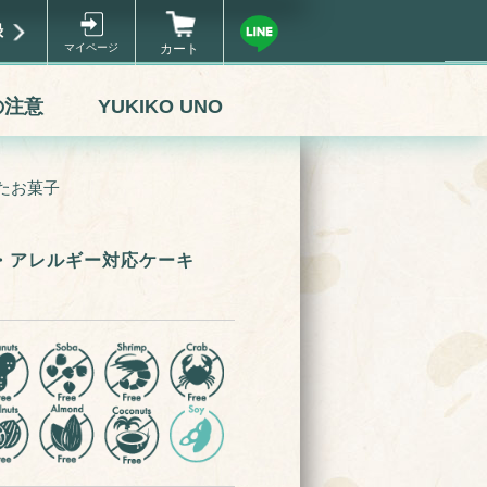
録
マイページ
カート
の注意
YUKIKO UNO
たお菓子
・アレルギー対応ケーキ