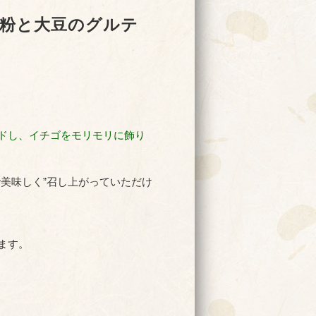
米粉と大豆のグルテ
ドし、イチゴをモリモリに飾り
美味しく”召し上がっていただけ
ます。