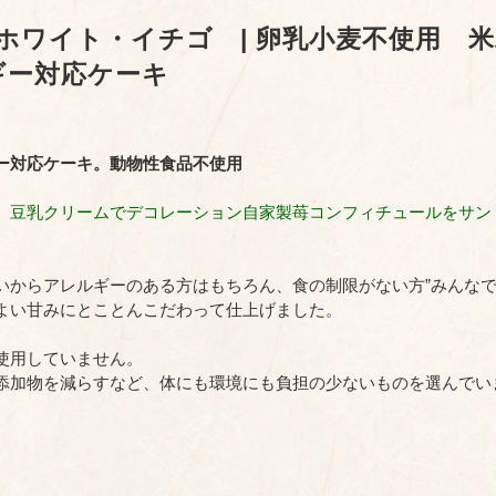
ホワイト・イチゴ | 卵乳小麦不使用 
ギー対応ケーキ
ー対応ケーキ。動物性食品不使用
、豆乳クリームでデコレーション自家製苺コンフィチュールをサン
いからアレルギーのある方はもちろん、食の制限がない方”みんなで
よい甘みにとことんこだわって仕上げました。
使用していません。
添加物を減らすなど、体にも環境にも負担の少ないものを選んでい