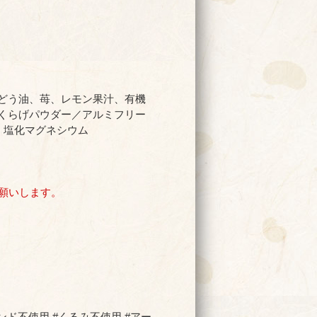
どう油、苺、レモン果汁、有機
くらげパウダー／アルミフリー
、塩化マグネシウム
願いします。
モンド不使用 #くるみ不使用 #アー