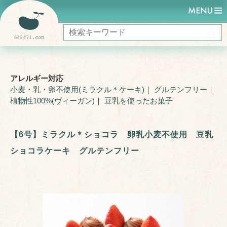
HOME
ミラクルケーキ (ヴィーガン)
【6号】ミラクル＊ショコラ 卵乳小麦不使用 豆乳ショコラケーキ グルテ
ンフリー
アレルギー対応
小麦・乳・卵不使用(ミラクル＊ケーキ)
｜
グルテンフリー
｜
植物性100%(ヴィーガン)
｜
豆乳を使ったお菓子
【6号】ミラクル＊ショコラ 卵乳小麦不使用 豆乳
ショコラケーキ グルテンフリー