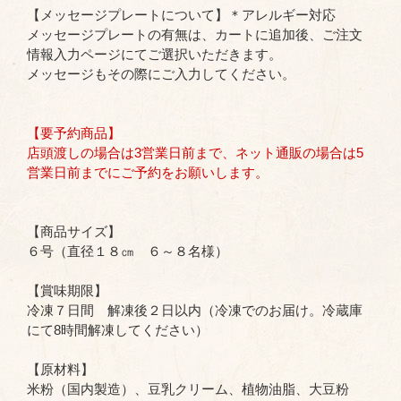
【メッセージプレートについて】＊アレルギー対応
メッセージプレートの有無は、カートに追加後、ご注文
情報入力ページにてご選択いただきます。
メッセージもその際にご入力してください。
【要予約商品】
店頭渡しの場合は3営業日前まで、ネット通販の場合は5
営業日前までにご予約をお願いします
。
【商品サイズ】
６号（直径１８㎝ ６～８名様）
【賞味期限】
冷凍７日間 解凍後２日以内（冷凍でのお届け。冷蔵庫
にて8時間解凍してください）
【原材料】
米粉（国内製造）、豆乳クリーム、植物油脂、大豆粉