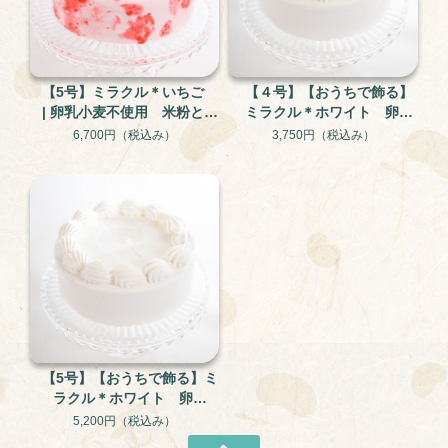
【5号】ミラクル＊いちご
【４号】【おうちで飾る】
| 卵乳小麦不使用 米粉と大
ミラクル＊ホワイト 卵・
豆のグルテンフリー・アレ
乳・小麦不使用のアレルギ
6,700円
（税込み）
3,750円
（税込み）
ルギー対応ケーキ
ー対応ケーキ
【5号】【おうちで飾る】ミ
ラクル＊ホワイト 卵・
乳・小麦不使用のアレルギ
5,200円
（税込み）
ー対応ケーキ