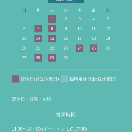
日
月
火
水
木
金
土
1
2
3
4
5
6
7
8
9
10
11
12
13
14
15
16
17
18
19
20
21
22
23
24
25
26
27
28
29
30
定休日(発送休業日)
臨時定休日(配送休業日)
定休日：月曜・火曜
営業時間
11:00〜18：00 (イートイン L.O.17:30)