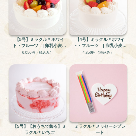
【5号】ミラクル＊ホワイ
【4号】ミラクル＊ホワイ
ト・フルーツ | 卵乳小麦不
ト・フルーツ | 卵乳小麦不
使用 米粉と大豆のグルテ
使用 米粉と大豆のグルテ
6,050円
（税込み）
4,850円
（税込み）
ンフリー・アレルギー対応
ンフリー・アレルギー対応
ケーキ
ケーキ
【5号】【おうちで飾る】ミ
ミラクル＊メッセージプレ
ラクル＊いちご
ート