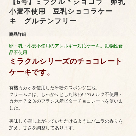
【6号】ミラクル＊ショコラ 卵乳
小麦不使用 豆乳ショコラケー
キ グルテンフリー
商品詳細
卵・乳・小麦不使用のアレルギー対応ケーキ。動物性食
品不使用
ミラクルシリーズのチョコレート
ケーキです。
有機カカオを使用した米粉のスポンジ生地。
クリームには、しっかりとした味わいのミルク不使用・
カカオ７２％のフランス産ビターチョコレートを使いま
した。
美味しく召し上がっていただけるようにバニラの香りを
加え、甘さを調整してあります。