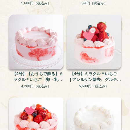
5,600円
（税込み）
324円
（税込み）
【4号】【おうちで飾る】ミ
【4号】ミラクル＊いちご
ラクル＊いちご 卵・乳・
| アレルゲン除去、グルテン
小麦不使用のアレルギー対
フリー
4,200円
（税込み）
5,600円
（税込み）
応ケーキ