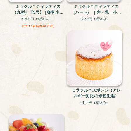
ミラクル＊ティラティス
ミラクル＊ティラティス
（丸型）【5号】 | 卵乳小麦
（ハート) | 卵・乳・小麦
不使用 米粉と大豆のグル
不使用、米粉と大豆のグル
5,300円
（税込み）
3,850円
（税込み）
テンフリー・アレルギー対
テンフリー・アレルギー対
応ケーキ
応ケーキ
ミラクル＊スポンジ（アレ
ルギー対応の米粉生地）
2,160円
（税込み）