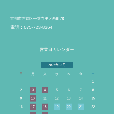
京都市左京区一乗寺里ノ西町78
電話：075-723-8364
営業日カレンダー
2026年08月
日
月
火
水
木
金
土
1
2
3
4
5
6
7
8
9
10
11
12
13
14
15
16
17
18
19
20
21
22