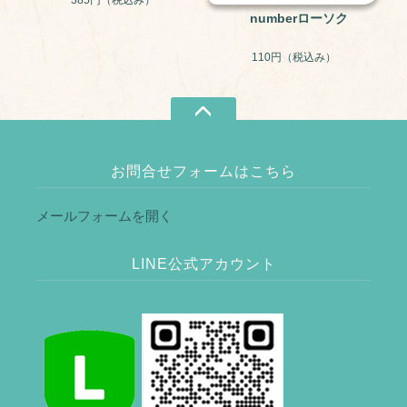
385円
（税込み）
numberローソク
110円
（税込み）
お問合せフォームはこちら
メールフォームを開く
LINE公式アカウント