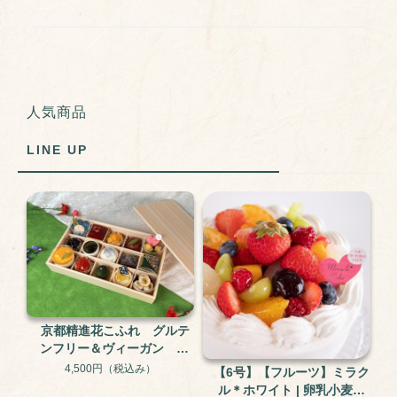
人気商品
LINE UP
京都精進花こふれ グルテ
ンフリー＆ヴィーガン 15
個入り
4,500円
（税込み）
【6号】【フルーツ】ミラク
ル＊ホワイト | 卵乳小麦不