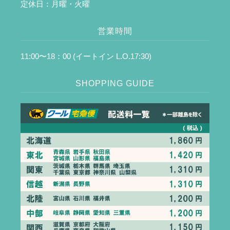
定休日：月曜・火曜
営業時間
11:00〜18：00 (イートイン L.O.17:30)
SHOPPING GUIDE