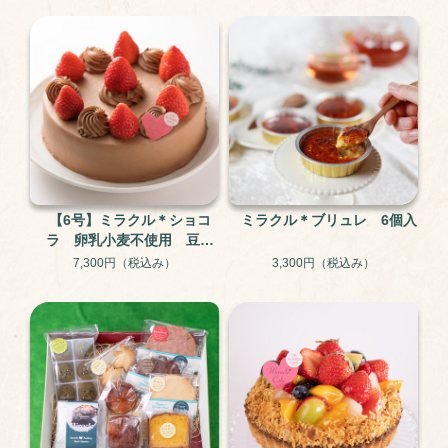
【6号】ミラクル＊ショコ
ミラクル＊ブリュレ 6個入
ラ 卵乳小麦不使用 豆乳
ショコラケーキ グルテン
7,300円
（税込み）
3,300円
（税込み）
フリー