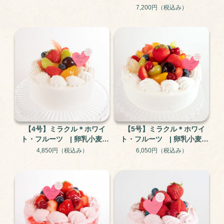
使用 米粉と大豆のグルテ
7,200円
（税込み）
ンフリー・アレルギー対応
ケーキ
【4号】ミラクル＊ホワイ
【5号】ミラクル＊ホワイ
ト・フルーツ | 卵乳小麦不
ト・フルーツ | 卵乳小麦不
使用 米粉と大豆のグルテ
使用 米粉と大豆のグルテ
4,850円
（税込み）
6,050円
（税込み）
ンフリー・アレルギー対応
ンフリー・アレルギー対応
ケーキ
ケーキ